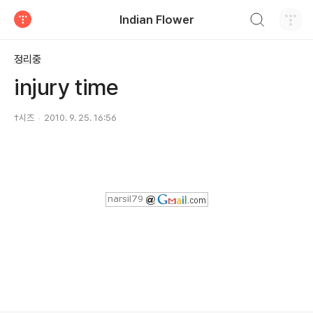
검색하기
Indian Flower
티스토리
정리중
injury time
†시즈
2010. 9. 25. 16:56
로그 정보