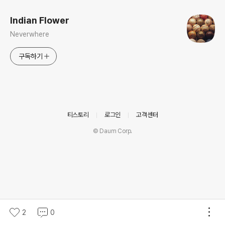
Indian Flower
Neverwhere
구독하기
의안내
티스토리
로그인
고객센터
© Daum Corp.
2
0